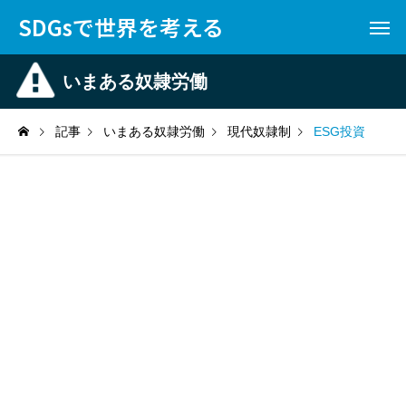
SDGsで世界を考える
いまある奴隷労働
記事
いまある奴隷労働
現代奴隷制
ESG投資